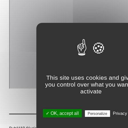
This site uses cookies and gi
you control over what you wan
activate
✓ OK, accept all
Privacy 
Personalize